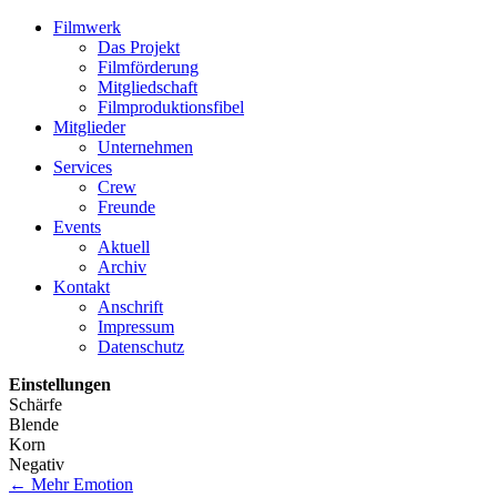
Filmwerk
Das Projekt
Filmförderung
Mitgliedschaft
Filmproduktionsfibel
Mitglieder
Unternehmen
Services
Crew
Freunde
Events
Aktuell
Archiv
Kontakt
Anschrift
Impressum
Datenschutz
Einstellungen
Schärfe
Blende
Korn
Negativ
←
Mehr Emotion