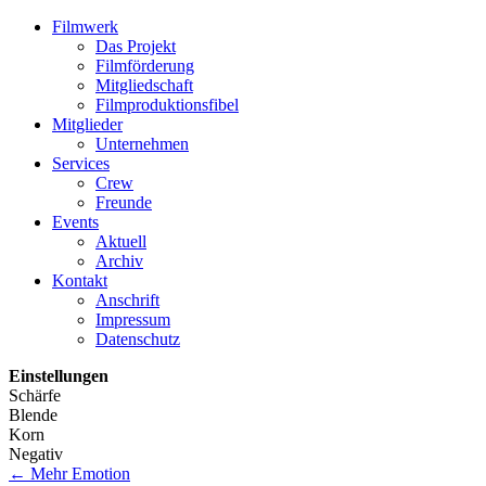
Filmwerk
Das Projekt
Filmförderung
Mitgliedschaft
Filmproduktionsfibel
Mitglieder
Unternehmen
Services
Crew
Freunde
Events
Aktuell
Archiv
Kontakt
Anschrift
Impressum
Datenschutz
Einstellungen
Schärfe
Blende
Korn
Negativ
←
Mehr Emotion