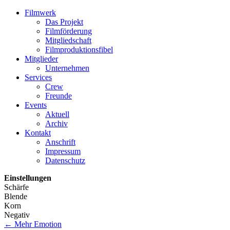
Filmwerk
Das Projekt
Filmförderung
Mitgliedschaft
Filmproduktionsfibel
Mitglieder
Unternehmen
Services
Crew
Freunde
Events
Aktuell
Archiv
Kontakt
Anschrift
Impressum
Datenschutz
Einstellungen
Schärfe
Blende
Korn
Negativ
←
Mehr Emotion