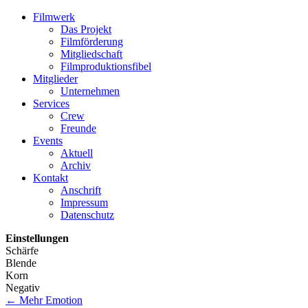
Filmwerk
Das Projekt
Filmförderung
Mitgliedschaft
Filmproduktionsfibel
Mitglieder
Unternehmen
Services
Crew
Freunde
Events
Aktuell
Archiv
Kontakt
Anschrift
Impressum
Datenschutz
Einstellungen
Schärfe
Blende
Korn
Negativ
←
Mehr Emotion