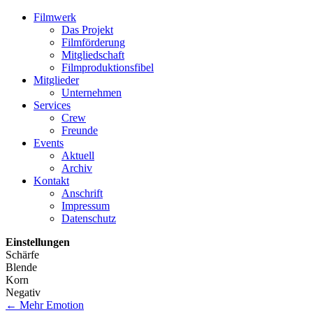
Filmwerk
Das Projekt
Filmförderung
Mitgliedschaft
Filmproduktionsfibel
Mitglieder
Unternehmen
Services
Crew
Freunde
Events
Aktuell
Archiv
Kontakt
Anschrift
Impressum
Datenschutz
Einstellungen
Schärfe
Blende
Korn
Negativ
←
Mehr Emotion