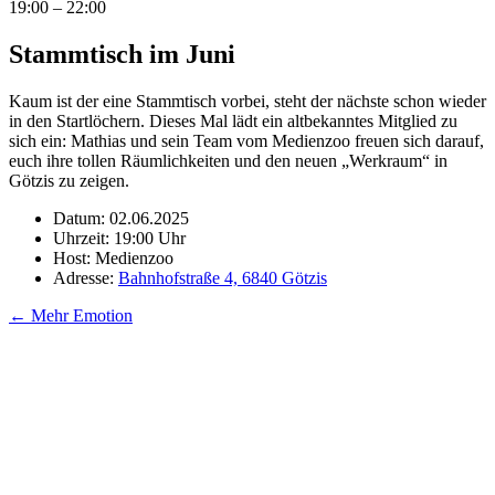
19:00 – 22:00
Stammtisch im Juni
Kaum ist der eine Stammtisch vorbei, steht der nächste schon wieder
in den Startlöchern. Dieses Mal lädt ein altbekanntes Mitglied zu
sich ein: Mathias und sein Team vom Medienzoo freuen sich darauf,
euch ihre tollen Räumlichkeiten und den neuen „Werkraum“ in
Götzis zu zeigen.
Datum: 02.06.2025
Uhrzeit: 19:00 Uhr
Host: Medienzoo
Adresse:
Bahnhofstraße 4, 6840 Götzis
←
Mehr Emotion