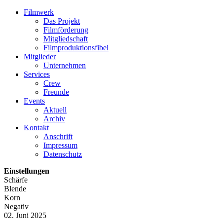
Filmwerk
Das Projekt
Filmförderung
Mitgliedschaft
Filmproduktionsfibel
Mitglieder
Unternehmen
Services
Crew
Freunde
Events
Aktuell
Archiv
Kontakt
Anschrift
Impressum
Datenschutz
Einstellungen
Schärfe
Blende
Korn
Negativ
02. Juni 2025