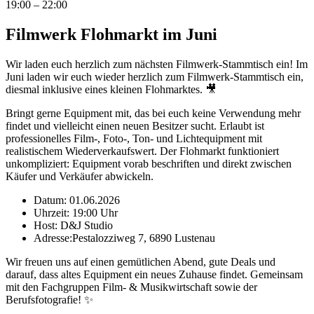
19:00 – 22:00
Filmwerk Flohmarkt im Juni
Wir laden euch herzlich zum nächsten Filmwerk-Stammtisch ein! Im
Juni laden wir euch wieder herzlich zum Filmwerk-Stammtisch ein,
diesmal inklusive eines kleinen Flohmarktes. 🎥
Bringt gerne Equipment mit, das bei euch keine Verwendung mehr
findet und vielleicht einen neuen Besitzer sucht. Erlaubt ist
professionelles Film-, Foto-, Ton- und Lichtequipment mit
realistischem Wiederverkaufswert. Der Flohmarkt funktioniert
unkompliziert: Equipment vorab beschriften und direkt zwischen
Käufer und Verkäufer abwickeln.
Datum: 01.06.2026
Uhrzeit: 19:00 Uhr
Host: D&J Studio
Adresse:Pestalozziweg 7, 6890 Lustenau
Wir freuen uns auf einen gemütlichen Abend, gute Deals und
darauf, dass altes Equipment ein neues Zuhause findet. Gemeinsam
mit den Fachgruppen Film- & Musikwirtschaft sowie der
Berufsfotografie! ✨