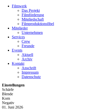
Filmwerk
Das Projekt
Filmförderung
Mitgliedschaft
Filmproduktionsfibel
Mitglieder
Unternehmen
Services
Crew
Freunde
Events
Aktuell
Archiv
Kontakt
Anschrift
Impressum
Datenschutz
Einstellungen
Schärfe
Blende
Korn
Negativ
01. Juni 2026