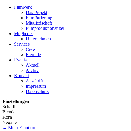
Filmwerk
Das Projekt
Filmförderung
Mitgliedschaft
Filmproduktionsfibel
Mitglieder
Unternehmen
Services
Crew
Freunde
Events
Aktuell
Archiv
Kontakt
Anschrift
Impressum
Datenschutz
Einstellungen
Schärfe
Blende
Korn
Negativ
←
Mehr Emotion