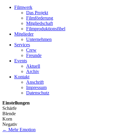
Filmwerk
Das Projekt
Filmförderung
Mitgliedschaft
Filmproduktionsfibel
Mitglieder
Unternehmen
Services
Crew
Freunde
Events
Aktuell
Archiv
Kontakt
Anschrift
Impressum
Datenschutz
Einstellungen
Schärfe
Blende
Korn
Negativ
←
Mehr Emotion