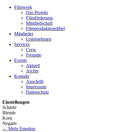
Filmwerk
Das Projekt
Filmförderung
Mitgliedschaft
Filmproduktionsfibel
Mitglieder
Unternehmen
Services
Crew
Freunde
Events
Aktuell
Archiv
Kontakt
Anschrift
Impressum
Datenschutz
Einstellungen
Schärfe
Blende
Korn
Negativ
←
Mehr Emotion