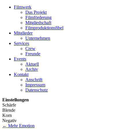
Filmwerk
Das Projekt
Filmförderung
Mitgliedschaft
Filmproduktionsfibel
Mitglieder
Unternehmen
Services
Crew
Freunde
Events
Aktuell
Archiv
Kontakt
Anschrift
Impressum
Datenschutz
Einstellungen
Schärfe
Blende
Korn
Negativ
←
Mehr Emotion