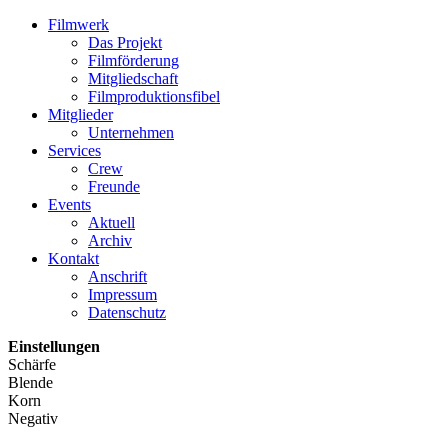
Filmwerk
Das Projekt
Filmförderung
Mitgliedschaft
Filmproduktionsfibel
Mitglieder
Unternehmen
Services
Crew
Freunde
Events
Aktuell
Archiv
Kontakt
Anschrift
Impressum
Datenschutz
Einstellungen
Schärfe
Blende
Korn
Negativ